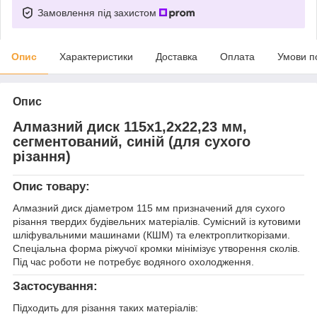
Замовлення під захистом
Опис
Характеристики
Доставка
Оплата
Умови п
Опис
Алмазний диск 115x1,2x22,23 мм,
сегментований, синій (для сухого
різання)
Опис товару:
Алмазний диск діаметром 115 мм призначений для сухого
різання твердих будівельних матеріалів. Сумісний із кутовими
шліфувальними машинами (КШМ) та електроплиткорізами.
Спеціальна форма ріжучої кромки мінімізує утворення сколів.
Під час роботи не потребує водяного охолодження.
Застосування:
Підходить для різання таких матеріалів: