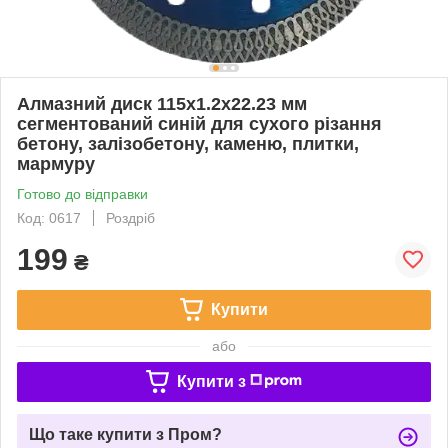
Алмазний диск 115x1.2x22.23 мм
сегментований синій для сухого різання
бетону, залізобетону, каменю, плитки,
мармуру
Готово до відправки
Код: 0617
Роздріб
199
₴
Купити
або
Купити з
Що таке купити з Пром?