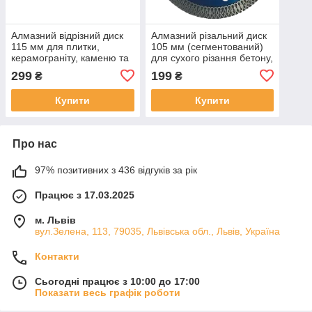
Алмазний відрізний диск
Алмазний різальний диск
115 мм для плитки,
105 мм (сегментований)
керамограніту, каменю та
для сухого різання бетону,
цегли
цегли, каменю
299
199
₴
₴
Купити
Купити
Про нас
97% позитивних з 436 відгуків за рік
Працює з 17.03.2025
м. Львів
вул.Зелена, 113, 79035, Львівська обл., Львів, Україна
Контакти
Сьогодні працює з 10:00 до 17:00
Показати весь графік роботи