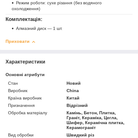
Режим роботи: сухе різання (без водяного
охолодження)
Комплектація:
Алмазний диск — 1 шт.
Приховати
Характеристики
Основні атрибути
Стан
Новий
Виробник
China
Країна виробник
Китай
Призначення
Відрізний
Обробка матеріалу
Камінь, Бетон, Плитка,
Граніт, Кераміка, Цегла,
Шифер, Керамічна плитка,
Керамограніт
Вид обробки
Швидкий різ