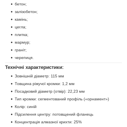
бетон;
залізобетон;
камінь;
цегла;
плитка;
мармур;
граніт;
черепиця.
Технічні характеристики:
Зовнішній діаметр: 115 мм
Товщина ріжучої кромки: 1,2 мм
Посадковий діаметр (отвір): 22,23 мм
Тип кромки: сегментований профіль («орнамент»)
Колір: синій
Підсилення центру: потовщений фланець
Концентрація алмазної крихти: 25%