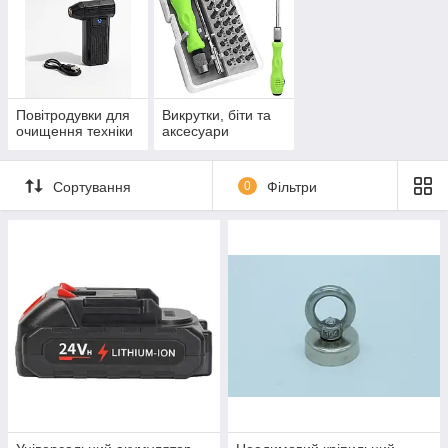
Повітродувки для
Викрутки, біти та
очищення техніки
аксесуари
Сортування
0
Фільтри