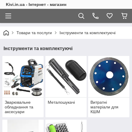
Kivi.in.ua - Інтернет - магазин
Товари та послуги
Інструменти та комплектуючі
Інструменти та комплектуючі
Зварювальне
Металошукачі
Витратні
обладнання та
матеріали для
аксесуари
КШМ