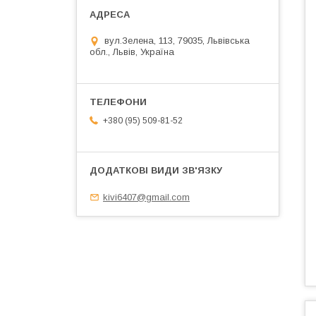
вул.Зелена, 113, 79035, Львівська
обл., Львів, Україна
+380 (95) 509-81-52
kivi6407@gmail.com