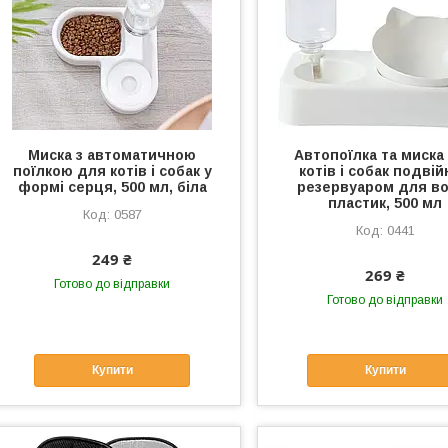
Миска з автоматичною
Автопоїлка та миска
поїлкою для котів і собак у
котів і собак подвій
формі серця, 500 мл, біла
резервуаром для в
пластик, 500 мл
0587
0441
249 ₴
269 ₴
Готово до відправки
Готово до відправки
Купити
Купити