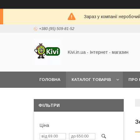
Зараз у компанії неробочи
+380 (95) 509-81-52
Kivi.in.ua - Інтернет - магазин
ГОЛОВНА
КАТАЛОГ ТОВАРІВ
ПРО 
ФІЛЬТРИ
З
Ціна