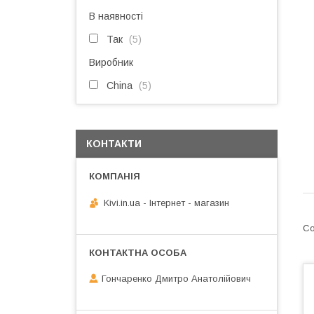
В наявності
Так
5
Виробник
China
5
КОНТАКТИ
Kivi.in.ua - Інтернет - магазин
Гончаренко Дмитро Анатолійович