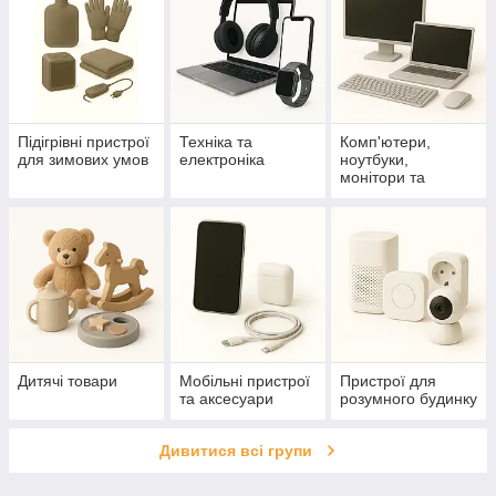
Підігрівні пристрої
Техніка та
Комп'ютери,
для зимових умов
електроніка
ноутбуки,
монітори та
аксесуари
Дитячі товари
Мобільні пристрої
Пристрої для
та аксесуари
розумного будинку
Дивитися всі групи