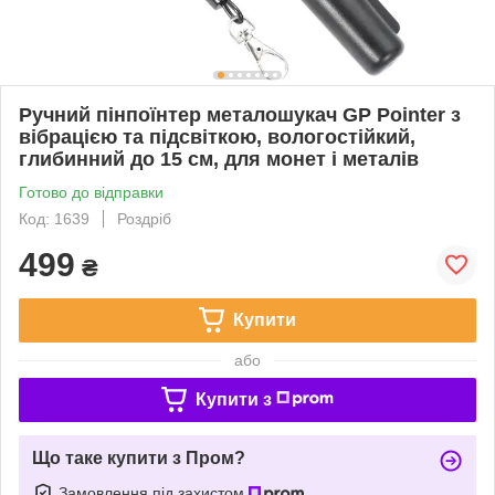
Ручний пінпоїнтер металошукач GP Pointer з
вібрацією та підсвіткою, вологостійкий,
глибинний до 15 см, для монет і металів
Готово до відправки
Код: 1639
Роздріб
499
₴
Купити
або
Купити з
Що таке купити з Пром?
Замовлення під захистом