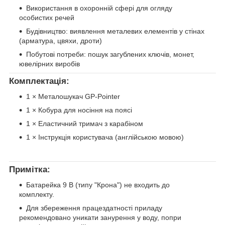
Використання в охоронній сфері для огляду
особистих речей
Будівництво: виявлення металевих елементів у стінах
(арматура, цвяхи, дроти)
Побутові потреби: пошук загублених ключів, монет,
ювелірних виробів
Комплектація:
1 × Металошукач GP-Pointer
1 × Кобура для носіння на поясі
1 × Еластичний тримач з карабіном
1 × Інструкція користувача (англійською мовою)
Примітка:
Батарейка 9 В (типу "Крона") не входить до
комплекту.
Для збереження працездатності приладу
рекомендовано уникати занурення у воду, попри