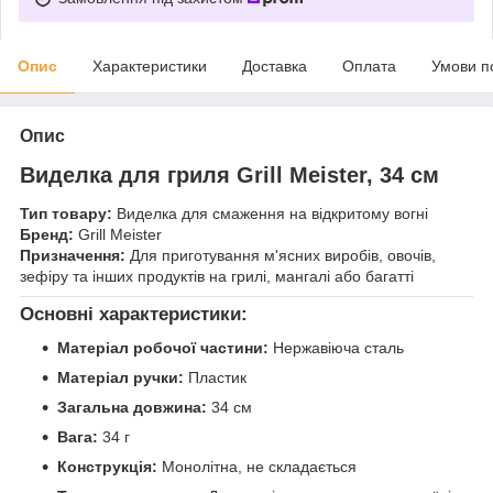
Опис
Характеристики
Доставка
Оплата
Умови п
Опис
Виделка для гриля Grill Meister, 34 см
Тип товару:
Виделка для смаження на відкритому вогні
Бренд:
Grill Meister
Призначення:
Для приготування м'ясних виробів, овочів,
зефіру та інших продуктів на грилі, мангалі або багатті
Основні характеристики:
Матеріал робочої частини:
Нержавіюча сталь
Матеріал ручки:
Пластик
Загальна довжина:
34 см
Вага:
34 г
Конструкція:
Монолітна, не складається