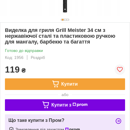
Виделка для гриля Grill Meister 34 см з
нержавіючої сталі та пластиковою ручкою
для мангалу, барбекю та багаття
Готово до відправки
Код: 1956
Роздріб
119
₴
Купити
або
Купити з
Що таке купити з Пром?
Замовлення під захистом