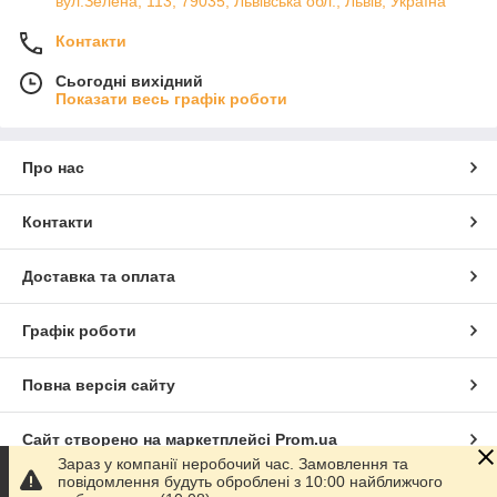
вул.Зелена, 113, 79035, Львівська обл., Львів, Україна
Контакти
Сьогодні вихідний
Показати весь графік роботи
Про нас
Контакти
Доставка та оплата
Графік роботи
Повна версія сайту
Сайт створено на маркетплейсі
Prom.ua
Зараз у компанії неробочий час. Замовлення та
повідомлення будуть оброблені з 10:00 найближчого
Політика конфіденційності