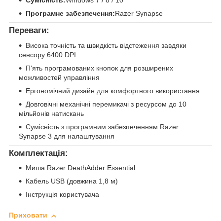
Програмне забезпечення:
Razer Synapse
Переваги:
Висока точність та швидкість відстеження завдяки
сенсору 6400 DPI
П'ять програмованих кнопок для розширених
можливостей управління
Ергономічний дизайн для комфортного використання
Довговічні механічні перемикачі з ресурсом до 10
мільйонів натискань
Сумісність з програмним забезпеченням Razer
Synapse 3 для налаштування
Комплектація:
Миша Razer DeathAdder Essential
Кабель USB (довжина 1,8 м)
Інструкція користувача
Приховати