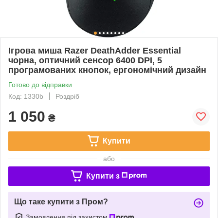
Ігрова миша Razer DeathAdder Essential
чорна, оптичний сенсор 6400 DPI, 5
програмованих кнопок, ергономічний дизайн
Готово до відправки
Код: 1330b
Роздріб
1 050
₴
Купити
або
Купити з
Що таке купити з Пром?
Замовлення під захистом