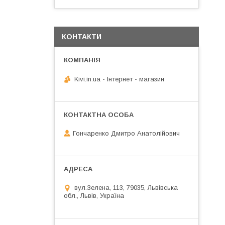
КОНТАКТИ
Kivi.in.ua - Інтернет - магазин
Гончаренко Дмитро Анатолійович
вул.Зелена, 113, 79035, Львівська
обл., Львів, Україна