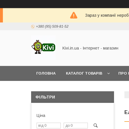
Зараз у компанії неро
+380 (95) 509-81-52
Kivi.in.ua - Інтернет - магазин
ГОЛОВНА
КАТАЛОГ ТОВАРІВ
ПРО 
ФІЛЬТРИ
Е
Ціна