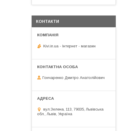
КОНТАКТИ
Kivi.in.ua - Інтернет - магазин
Гончаренко Дмитро Анатолійович
вул.Зелена, 113, 79035, Львівська
обл., Львів, Україна