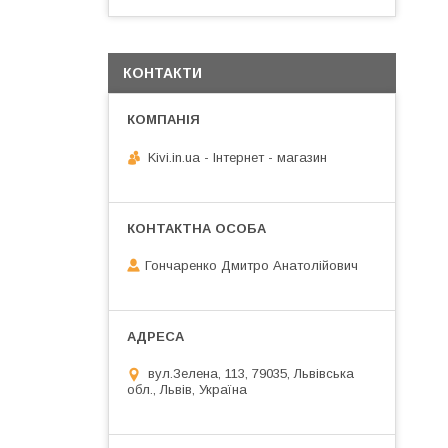
КОНТАКТИ
Kivi.in.ua - Інтернет - магазин
Гончаренко Дмитро Анатолійович
вул.Зелена, 113, 79035, Львівська
обл., Львів, Україна