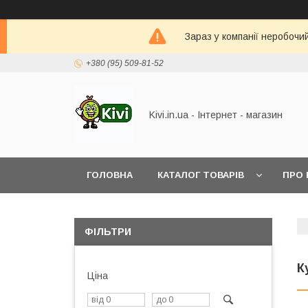
Зараз у компанії неробочи
+380 (95) 509-81-52
Kivi.in.ua - Інтернет - магазин
ГОЛОВНА
КАТАЛОГ ТОВАРІВ
ПРО 
ФІЛЬТРИ
К
Ціна