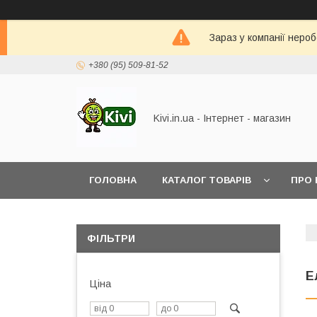
Зараз у компанії неро
+380 (95) 509-81-52
Kivi.in.ua - Інтернет - магазин
ГОЛОВНА
КАТАЛОГ ТОВАРІВ
ПРО 
ФІЛЬТРИ
Е
Ціна