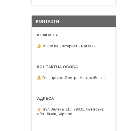
КОНТАКТИ
Kivi.in.ua - Інтернет - магазин
Гончаренко Дмитро Анатолійович
вул.Зелена, 113, 79035, Львівська
обл., Львів, Україна