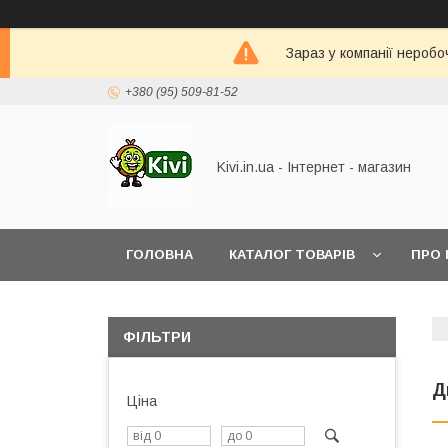
Зараз у компанії неробо
+380 (95) 509-81-52
Kivi.in.ua - Інтернет - магазин
ГОЛОВНА
КАТАЛОГ ТОВАРІВ
ПРО 
ФІЛЬТРИ
Д
Ціна