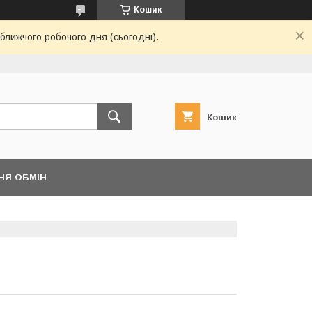
Кошик
ближчого робочого дня (сьогодні).
Кошик
НЯ ОБМІН