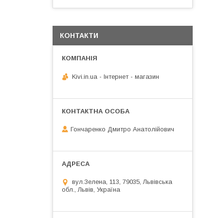
КОНТАКТИ
Kivi.in.ua - Інтернет - магазин
Гончаренко Дмитро Анатолійович
вул.Зелена, 113, 79035, Львівська
обл., Львів, Україна