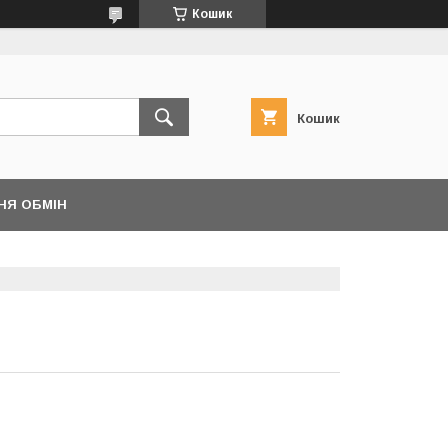
Кошик
Кошик
НЯ ОБМІН