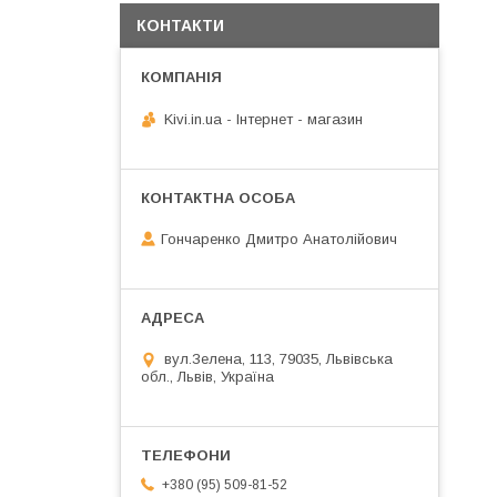
КОНТАКТИ
Kivi.in.ua - Інтернет - магазин
Гончаренко Дмитро Анатолійович
вул.Зелена, 113, 79035, Львівська
обл., Львів, Україна
+380 (95) 509-81-52