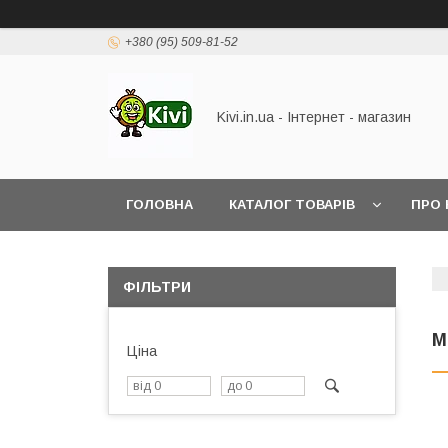
+380 (95) 509-81-52
Kivi.in.ua - Інтернет - магазин
ГОЛОВНА
КАТАЛОГ ТОВАРІВ
ПРО 
ФІЛЬТРИ
М
Ціна