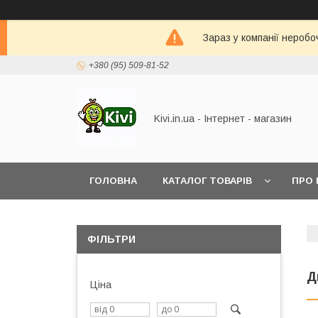
Зараз у компанії неробо
+380 (95) 509-81-52
Kivi.in.ua - Інтернет - магазин
ГОЛОВНА
КАТАЛОГ ТОВАРІВ
ПРО 
ФІЛЬТРИ
Д
Ціна