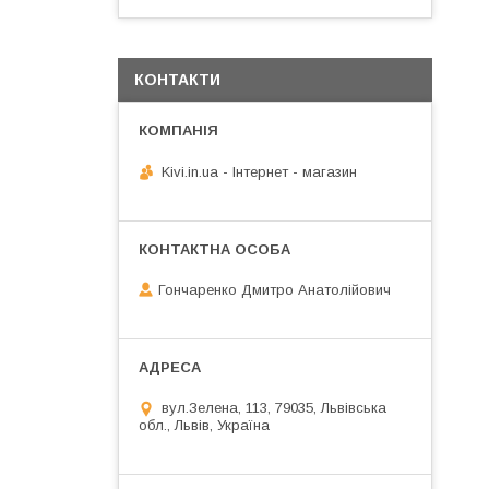
КОНТАКТИ
Kivi.in.ua - Інтернет - магазин
Гончаренко Дмитро Анатолійович
вул.Зелена, 113, 79035, Львівська
обл., Львів, Україна