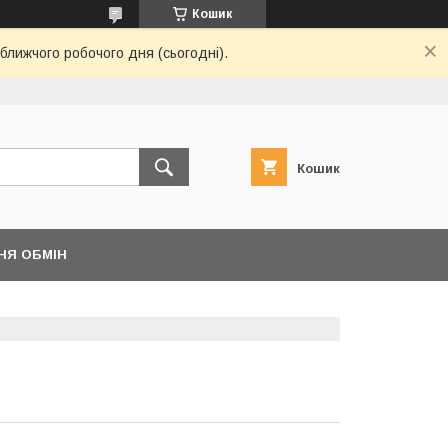
Кошик
ближчого робочого дня (сьогодні).
Кошик
НЯ ОБМІН