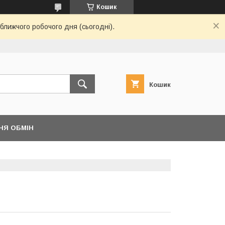
Кошик
ближчого робочого дня (сьогодні).
Кошик
НЯ ОБМІН