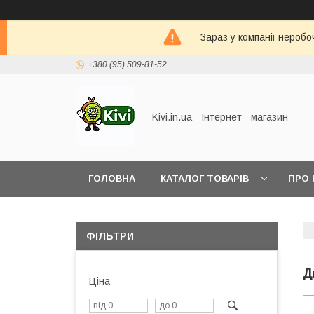
Зараз у компанії неробо
+380 (95) 509-81-52
Kivi.in.ua - Інтернет - магазин
ГОЛОВНА
КАТАЛОГ ТОВАРІВ
ПРО 
ФІЛЬТРИ
Д
Ціна