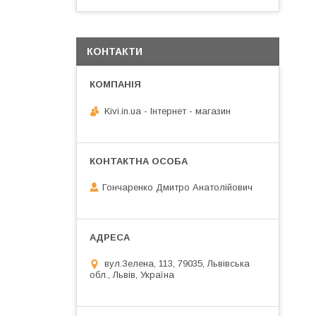
КОНТАКТИ
Kivi.in.ua - Інтернет - магазин
Гончаренко Дмитро Анатолійович
вул.Зелена, 113, 79035, Львівська
обл., Львів, Україна