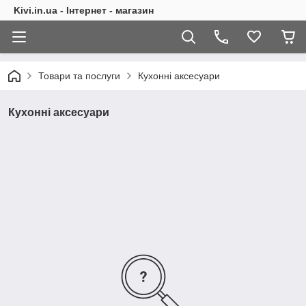
Kivi.in.ua - Інтернет - магазин
Товари та послуги
Кухонні аксесуари
Кухонні аксесуари