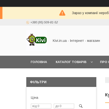
Зараз у компанії неро
+380 (95) 509-81-52
Kivi.in.ua - Інтернет - магазин
ГОЛОВНА
КАТАЛОГ ТОВАРІВ
ПРО 
ФІЛЬТРИ
К
Ціна