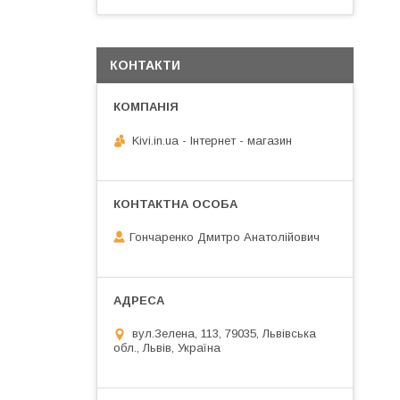
КОНТАКТИ
Kivi.in.ua - Інтернет - магазин
Гончаренко Дмитро Анатолійович
вул.Зелена, 113, 79035, Львівська
обл., Львів, Україна