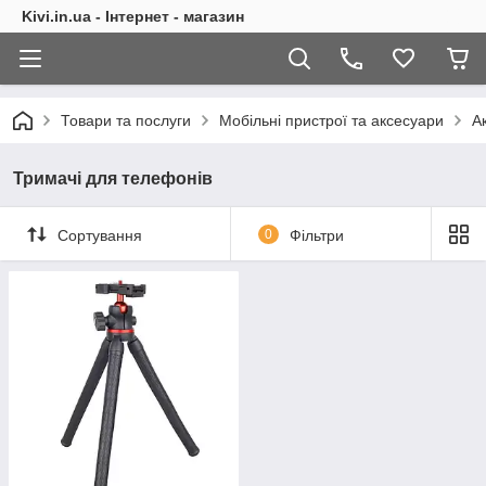
Kivi.in.ua - Інтернет - магазин
Товари та послуги
Мобільні пристрої та аксесуари
А
Тримачі для телефонів
Сортування
0
Фільтри