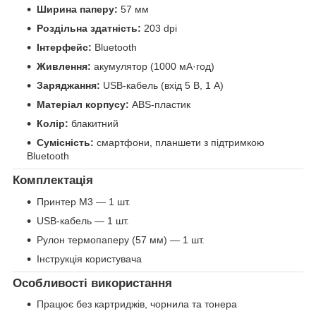
Ширина паперу:
57 мм
Роздільна здатність:
203 dpi
Інтерфейс:
Bluetooth
Живлення:
акумулятор (1000 мА·год)
Заряджання:
USB-кабель (вхід 5 В, 1 А)
Матеріал корпусу:
ABS-пластик
Колір:
блакитний
Сумісність:
смартфони, планшети з підтримкою
Bluetooth
Комплектація
Принтер M3 — 1 шт.
USB-кабель — 1 шт.
Рулон термопаперу (57 мм) — 1 шт.
Інструкція користувача
Особливості використання
Працює без картриджів, чорнила та тонера