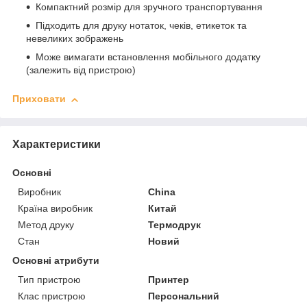
Компактний розмір для зручного транспортування
Підходить для друку нотаток, чеків, етикеток та
невеликих зображень
Може вимагати встановлення мобільного додатку
(залежить від пристрою)
Приховати
Характеристики
Основні
Виробник
China
Країна виробник
Китай
Метод друку
Термодрук
Стан
Новий
Основні атрибути
Тип пристрою
Принтер
Клас пристрою
Персональний