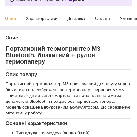
Опис
Характеристики
Доставка
Оплата
Умови п
Опис
Портативний термопринтер M3
Bluetooth, блакитний + рулон
термопаперу
Опис товару
Портативний термопринтер M3 призначений для друку чорно-
білих текстів та зображень на термопапері шириною 57 мм.
Пристрій з'єднується зі смартфонами або планшетами за
допомогою Bluetooth і працює без чорнил або тонера.
Модель оснащена вбудованим акумулятором, що забезпечує
автономну роботу.
Основні характеристики
Тип друку:
термодрук (чорно-білий)