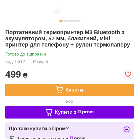
Портативний термопринтер M3 Bluetooth з
акумулятором, 57 мм, блакитний, міні
принтер для телефону + рулон термопаперу
Готово до відправки
Код: 0512
Роздріб
499
₴
Купити
або
Купити з
Що таке купити з Пром?
Замовлення під захистом