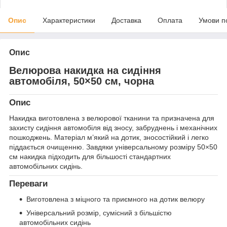
Опис
Характеристики
Доставка
Оплата
Умови п
Опис
Велюрова накидка на сидіння
автомобіля, 50×50 см, чорна
Опис
Накидка виготовлена з велюрової тканини та призначена для
захисту сидіння автомобіля від зносу, забруднень і механічних
пошкоджень. Матеріал м’який на дотик, зносостійкий і легко
піддається очищенню. Завдяки універсальному розміру 50×50
см накидка підходить для більшості стандартних
автомобільних сидінь.
Переваги
Виготовлена з міцного та приємного на дотик велюру
Універсальний розмір, сумісний з більшістю
автомобільних сидінь