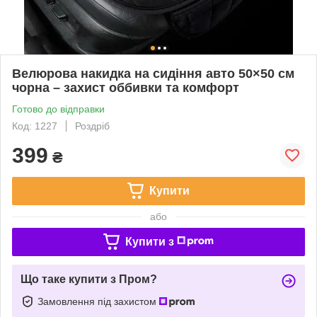
Велюрова накидка на сидіння авто 50×50 см
чорна – захист оббивки та комфорт
Готово до відправки
Код: 1227
Роздріб
399
₴
Купити
або
Купити з
Що таке купити з Пром?
Замовлення під захистом