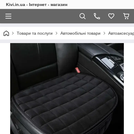
Kivi.in.ua - Інтернет - магазин
Товари та послуги
Автомобільні товари
Автоаксесуа