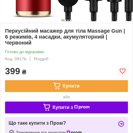
Перкусійний масажер для тіла Massage Gun |
6 режимів, 4 насадки, акумуляторний |
Червоний
Готово до відправки
Код: 0917b
Роздріб
399
₴
Купити
або
Купити з
Що таке купити з Пром?
Замовлення під захистом