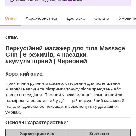
Опис
Характеристики
Доставка
Оплата
Умови п
Опис
Перкусійний масажер для тіла Massage
Gun | 6 режимів, 4 насадки,
акумуляторний | Червоний
Короткий опис:
Практичний ручний масажер, створений для полегшення
м’язової напруги та підтримки тонусу після тренувань або
тривалого сидіння. Простий у використанні, компактний за
розміром та ефективний у дії — цей перкусійний масажний
пістолет допомагає покращити самопочуття у домашніх
умовах.
Основні характеристики:
Характеристика
Значення