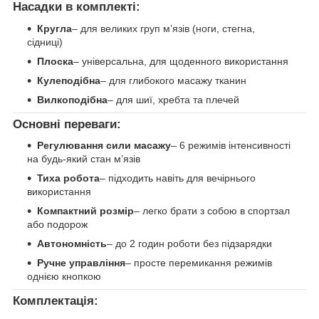
Насадки в комплекті:
Кругла
– для великих груп м’язів (ноги, стегна,
сідниці)
Плоска
– універсальна, для щоденного використання
Кулеподібна
– для глибокого масажу тканин
Вилкоподібна
– для шиї, хребта та плечей
Основні переваги:
Регулювання сили масажу
– 6 режимів інтенсивності
на будь-який стан м’язів
Тиха робота
– підходить навіть для вечірнього
використання
Компактний розмір
– легко брати з собою в спортзал
або подорож
Автономність
– до 2 годин роботи без підзарядки
Ручне управління
– просте перемикання режимів
однією кнопкою
Комплектація: