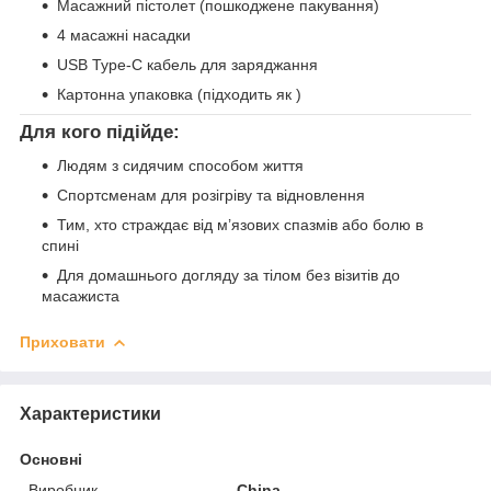
Масажний пістолет (пошкоджене пакування)
4 масажні насадки
USB Type-C кабель для заряджання
Картонна упаковка (підходить як )
Для кого підійде:
Людям з сидячим способом життя
Спортсменам для розігріву та відновлення
Тим, хто страждає від м’язових спазмів або болю в
спині
Для домашнього догляду за тілом без візитів до
масажиста
Приховати
Характеристики
Основні
Виробник
China