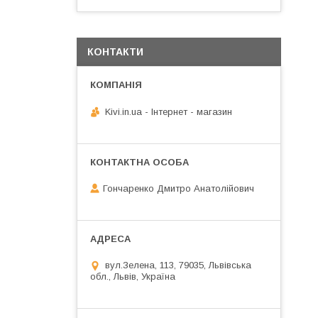
КОНТАКТИ
Kivi.in.ua - Інтернет - магазин
Гончаренко Дмитро Анатолійович
вул.Зелена, 113, 79035, Львівська
обл., Львів, Україна