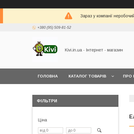
Зараз у компанії неробочи
+380 (95) 509-81-52
Kivi.in.ua - Інтернет - магазин
ГОЛОВНА
КАТАЛОГ ТОВАРІВ
ПРО 
ФІЛЬТРИ
Е
Ціна