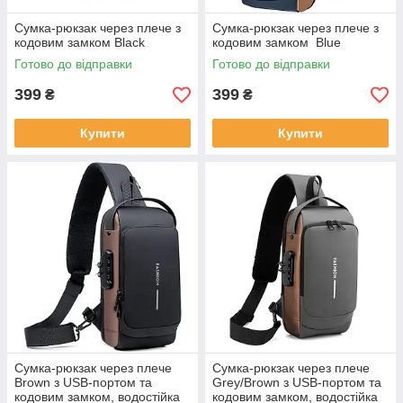
Сумка-рюкзак через плече з
Сумка-рюкзак через плече з
кодовим замком Black
кодовим замком Blue
Готово до відправки
Готово до відправки
399
399
₴
₴
Купити
Купити
Сумка-рюкзак через плече
Сумка-рюкзак через плече
Brown з USB-портом та
Grey/Brown з USB-портом та
кодовим замком, водостійка
кодовим замком, водостійка