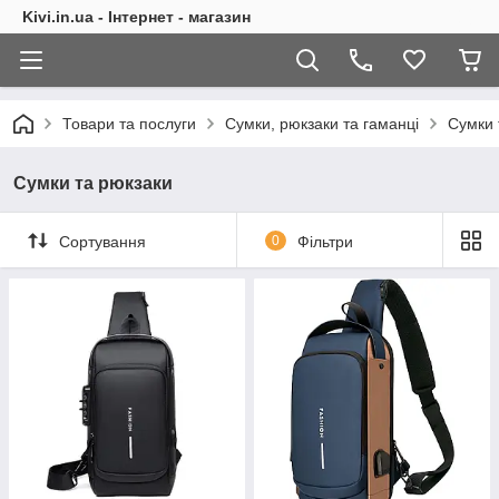
Kivi.in.ua - Інтернет - магазин
Товари та послуги
Сумки, рюкзаки та гаманці
Сумки 
Сумки та рюкзаки
Сортування
0
Фільтри